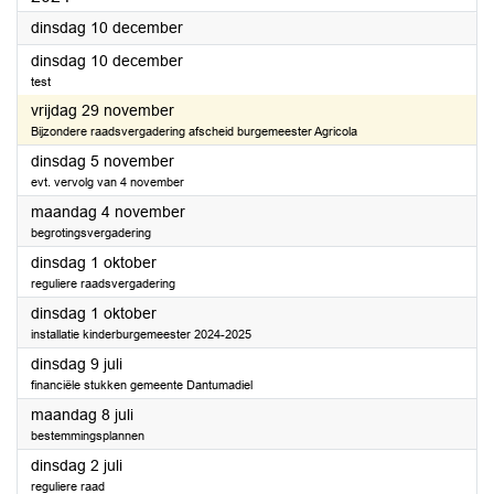
2024
dinsdag 10 december
2024
dinsdag 10 december
test
2024
vrijdag 29 november
Bijzondere raadsvergadering afscheid burgemeester Agricola
2024
dinsdag 5 november
evt. vervolg van 4 november
2024
maandag 4 november
begrotingsvergadering
2024
dinsdag 1 oktober
reguliere raadsvergadering
2024
dinsdag 1 oktober
installatie kinderburgemeester 2024-2025
2024
dinsdag 9 juli
financiële stukken gemeente Dantumadiel
2024
maandag 8 juli
bestemmingsplannen
2024
dinsdag 2 juli
reguliere raad