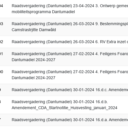
04
Raadsvergadering (Dantumadiel) 23-04-2024 3. Ontwerp gemeen
mobiliteitsprogramma Dantumadiel
03
Raadsvergadering (Dantumadiel) 26-03-2024 9. Bestemmingsp
Camstrastrjitte Damwâld
02
Raadsvergadering (Dantumadiel) 26-03-2024 6. RV Extra inzet 
01
Raadsvergadering (Dantumadiel) 27-02-2024 4. Feiligens Foaro
Dantumadiel 2024-2027
00
Raadsvergadering (Dantumadiel) 27-02-2024 4. Feiligens Foaro
Dantumadiel 2024-2027
9
Raadsvergadering (Dantumadiel) 30-01-2024 16.d.c. Amende
8
Raadsvergadering (Dantumadiel) 30-01-2024 16.d.b.
Amendement_CDA_Startnotitie_Huisvesting_januari_2024
7
Raadsvergadering (Dantumadiel) 30-01-2024 16.d.a. Amende