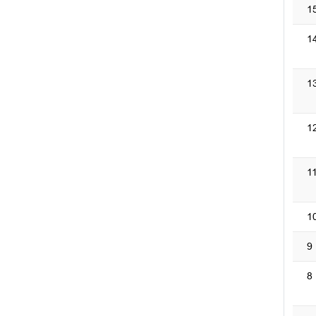
1
1
1
1
1
1
9
8