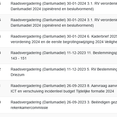
6
Raadsvergadering (Dantumadiel) 30-01-2024 3.1. RV verorden
Dantumadiel 2024 (opiniërend en besluitvormend)
5
Raadsvergadering (Dantumadiel) 30-01-2024 3.1. RV verorden
Dantumadiel 2024 (opiniërend en besluitvormend)
4
Raadsvergadering (Dantumadiel) 30-01-2024 6. Kaderbrief 2025
verordening 2024 en de eerste begrotingswijziging 2024 Veilighe
3
Raadsvergadering (Dantumadiel) 11-12-2023 11. Bestemmingsp
143 - 151
2
Raadsvergadering (Dantumadiel) 11-12-2023 5. RV Bestemmin
Driezum
1
Raadsvergadering (Dantumadiel) 26-09-2023 8. Aanvraag aanv
ICT en verschuiving incidenteel budget Tijdelijke formatie 2024
0
Raadsvergadering (Dantumadiel) 26-09-2023 3. Beëindigen gez
rekenkamercommissie