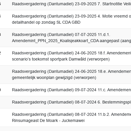
5
Raadsvergadering (Dantumadiel) 23-09-2025 7. Startnotitie Veil
4
Raadsvergadering (Dantumadiel) 23-09-2025 4. Motie vreemd o
detailhandel op zondag SL CDA GBD
3
Raadsvergadering (Dantumadiel) 07-07-2025 11.d.1.
Amendemint_PPN_2025_Koalisjeakkoart_CDA aangepast (aan
2
Raadsvergadering (Dantumadiel) 24-06-2025 18.f. Amendemen
scenario’s toekomst sportpark Damwâld (verworpen)
1
Raadsvergadering (Dantumadiel) 24-06-2025 18.e. Amendement
gemeentelijk woonplan gewijzigd (verworpen)
0
Raadsvergadering (Dantumadiel) 09-07-2024 11.c. Amendemen
Raadsvergadering (Dantumadiel) 08-07-2024 6. Bestemmingspl
Raadsvergadering (Dantumadiel) 08-07-2024 11.b.2. Amendem
Rinsumageast De Moark - Juckemawei