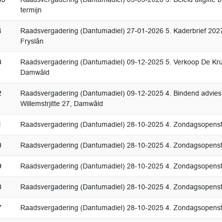
termijn
4
Raadsvergadering (Dantumadiel) 27-01-2026 5. Kaderbrief 2027
Fryslân
3
Raadsvergadering (Dantumadiel) 09-12-2025 5. Verkoop De Kr
Damwâld
2
Raadsvergadering (Dantumadiel) 09-12-2025 4. Bindend advies 
Willemstrjitte 27, Damwâld
1
Raadsvergadering (Dantumadiel) 28-10-2025 4. Zondagsopenste
0
Raadsvergadering (Dantumadiel) 28-10-2025 4. Zondagsopenste
9
Raadsvergadering (Dantumadiel) 28-10-2025 4. Zondagsopenste
8
Raadsvergadering (Dantumadiel) 28-10-2025 4. Zondagsopenste
7
Raadsvergadering (Dantumadiel) 28-10-2025 4. Zondagsopenste