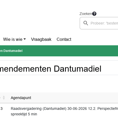
Zoeken
Wie is wie
Vraagbaak
Contact
n Dantumadiel
mendementen Dantumadiel
D
Agendapunt
13
Raadsvergadering (Dantumadiel) 30-06-2026 12.2. Perspectief
spreektijd 5 min