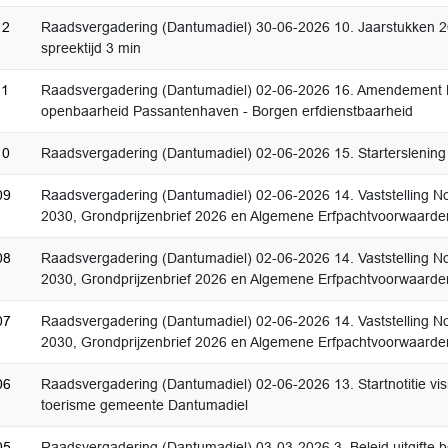
12
Raadsvergadering (Dantumadiel) 30-06-2026 10. Jaarstukken 2
spreektijd 3 min
11
Raadsvergadering (Dantumadiel) 02-06-2026 16. Amendement 
openbaarheid Passantenhaven - Borgen erfdienstbaarheid
10
Raadsvergadering (Dantumadiel) 02-06-2026 15. Starterslenin
09
Raadsvergadering (Dantumadiel) 02-06-2026 14. Vaststelling N
2030, Grondprijzenbrief 2026 en Algemene Erfpachtvoorwaarde
08
Raadsvergadering (Dantumadiel) 02-06-2026 14. Vaststelling N
2030, Grondprijzenbrief 2026 en Algemene Erfpachtvoorwaarde
07
Raadsvergadering (Dantumadiel) 02-06-2026 14. Vaststelling N
2030, Grondprijzenbrief 2026 en Algemene Erfpachtvoorwaarde
06
Raadsvergadering (Dantumadiel) 02-06-2026 13. Startnotitie visi
toerisme gemeente Dantumadiel
05
Raadsvergadering (Dantumadiel) 03-03-2026 3. Beleid uitgifte b