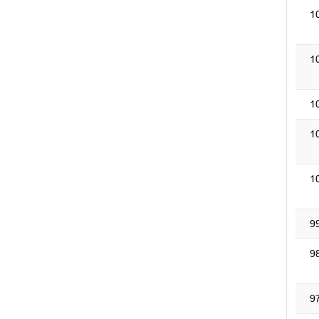
1
1
1
1
1
9
9
9