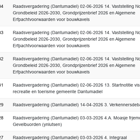
34
Raadsvergadering (Dantumadiel) 02-06-2026 14. Vaststelling N
Grondbeleid 2026-2030, Grondprijzenbrief 2026 en Algemene
Erfpachtvoorwaarden voor bouwkavels
33
Raadsvergadering (Dantumadiel) 02-06-2026 14. Vaststelling N
Grondbeleid 2026-2030, Grondprijzenbrief 2026 en Algemene
Erfpachtvoorwaarden voor bouwkavels
32
Raadsvergadering (Dantumadiel) 02-06-2026 14. Vaststelling N
Grondbeleid 2026-2030, Grondprijzenbrief 2026 en Algemene
Erfpachtvoorwaarden voor bouwkavels
31
Raadsvergadering (Dantumadiel) 02-06-2026 13. Startnotitie vis
recreatie en toerisme gemeente Dantumadiel
29
Raadsvergadering (Dantumadiel) 14-04-2026 3. Verkennersdeb
28
Raadsvergadering (Dantumadiel) 03-03-2026 4.A. Moasje frjem
Gevelbuorden (ynlutsen)
27
Raadsvergadering (Dantumadiel) 03-03-2026 4. Integraal