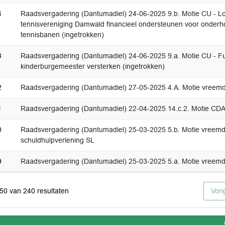
4
Raadsvergadering (Dantumadiel) 24-06-2025 9.b. Motie CU - L
tennisvereniging Damwald financieel ondersteunen voor onder
tennisbanen (ingetrokken)
3
Raadsvergadering (Dantumadiel) 24-06-2025 9.a. Motie CU - Fu
kinderburgemeester versterken (ingetrokken)
2
Raadsvergadering (Dantumadiel) 27-05-2025 4.A. Motie vreem
1
Raadsvergadering (Dantumadiel) 22-04-2025 14.c.2. Motie CD
0
Raadsvergadering (Dantumadiel) 25-03-2025 5.b. Motie vreem
schuldhulpverlening SL
9
Raadsvergadering (Dantumadiel) 25-03-2025 5.a. Motie vreemd
 50 van 240 resultaten
Vori