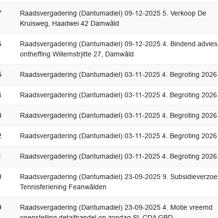
7
Raadsvergadering (Dantumadiel) 09-12-2025 5. Verkoop De
Kruisweg, Haadwei 42 Damwâld
6
Raadsvergadering (Dantumadiel) 09-12-2025 4. Bindend advies
ontheffing Willemstrjitte 27, Damwâld
5
Raadsvergadering (Dantumadiel) 03-11-2025 4. Begroting 2026
4
Raadsvergadering (Dantumadiel) 03-11-2025 4. Begroting 2026
3
Raadsvergadering (Dantumadiel) 03-11-2025 4. Begroting 2026
2
Raadsvergadering (Dantumadiel) 03-11-2025 4. Begroting 2026
1
Raadsvergadering (Dantumadiel) 03-11-2025 4. Begroting 2026
0
Raadsvergadering (Dantumadiel) 23-09-2025 9. Subsidieverzoe
Tennisferiening Feanwâlden
9
Raadsvergadering (Dantumadiel) 23-09-2025 4. Motie vreemd
openstelling detailhandel op zondag SL CDA GBD