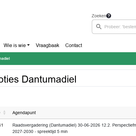
Zoeken
Wie is wie
Vraagbaak
Contact
madiel
ties Dantumadiel
D
Agendapunt
41
Raadsvergadering (Dantumadiel) 30-06-2026 12.2. Perspectief
2027-2030 - spreektijd 5 min