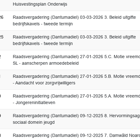
Huisvestingsplan Onderwijs
26
Raadsvergadering (Dantumadiel) 03-03-2026 3. Beleid uitgifte
bedrijfskavels - tweede termijn
25
Raadsvergadering (Dantumadiel) 03-03-2026 3. Beleid uitgifte
bedrijfskavels - tweede termijn
2
Raadsvergadering (Dantumadiel) 27-01-2026 5.C. Motie vreem
SL - aanscherpen armoedebeleid
1
Raadsvergadering (Dantumadiel) 27-01-2026 5.B. Motie vree
- Aandacht voor zorgvrijwilligers
0
Raadsvergadering (Dantumadiel) 27-01-2026 5.A. Motie vree
- Jongereninitiatieven
9
Raadsvergadering (Dantumadiel) 09-12-2025 8. Hervormingsa
sociaal domein jeugd
8
Raadsvergadering (Dantumadiel) 09-12-2025 7. Damwâld Noar