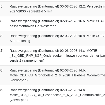
40
Raadsvergadering (Dantumadiel) 30-06-2026 12.2. Perspectief
2027-2030 - spreektijd 5 min
39
Raadsvergadering (Dantumadiel) 02-06-2026 16.b. Motie CDA 
passantenhaven De Westereen
38
Raadsvergadering (Dantumadiel) 02-06-2026 15.a. Motie CU B
Starterslening
37
Raadsvergadering (Dantumadiel) 02-06-2026 14.c. MOTIE
_SL_GBD_FNP_SGP_Onderzoeken nieuwe voorwaarden erfpac
versie 2 (aangenomen)
36
Raadsvergadering (Dantumadiel) 02-06-2026 14.b.
Motie_CDA_CU_Grondbeleid_2_6_2026_Flexibele_Woonvorme
(verworpen)
35
Raadsvergadering (Dantumadiel) 02-06-2026 14.a.
Motie_CDA_BBB_CU_Grondbeleid_2_6_2026_Communicatie_5
(verworpen)