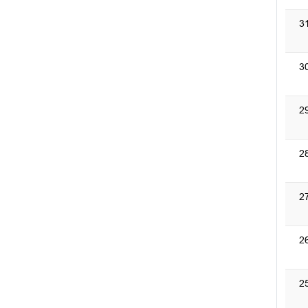
3
3
2
2
2
2
2