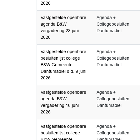
2026
Vastgestelde openbare
Agenda +
agenda B&W
Collegebesluiten
vergadering 23 juni
Dantumadiel
2026
Vastgestelde openbare
Agenda +
besluitenlijst college
Collegebesluiten
B&W Gemeente
Dantumadiel
Dantumadiel d.d. 9 juni
2026
Vastgestelde openbare
Agenda +
agenda B&W
Collegebesluiten
vergadering 16 juni
Dantumadiel
2026
Vastgestelde openbare
Agenda +
besluitenlijst college
Collegebesluiten
B&W Gemeente
Dantumadiel