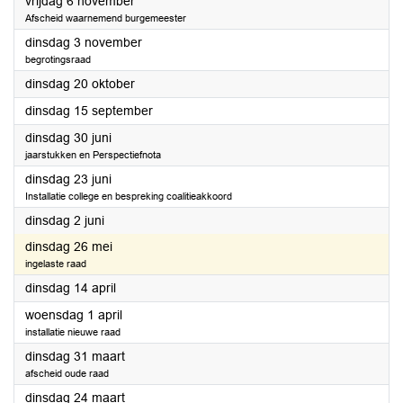
2026
vrijdag 6 november
Afscheid waarnemend burgemeester
2026
dinsdag 3 november
begrotingsraad
2026
dinsdag 20 oktober
2026
dinsdag 15 september
2026
dinsdag 30 juni
jaarstukken en Perspectiefnota
2026
dinsdag 23 juni
Installatie college en bespreking coalitieakkoord
2026
dinsdag 2 juni
2026
dinsdag 26 mei
ingelaste raad
2026
dinsdag 14 april
2026
woensdag 1 april
installatie nieuwe raad
2026
dinsdag 31 maart
afscheid oude raad
2026
dinsdag 24 maart