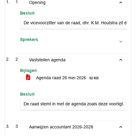
1
Opening
Besluit
De vicevoorzitter van de raad, dhr. K.M. Houtstra zit deze
Sprekers
2
Vaststellen agenda
Bijlagen
Agenda raad 26 mei 2026
92 KB
Besluit
De raad stemt in met de agenda zoals deze voorligt.
3
Aanwijzen accountant 2026-2028