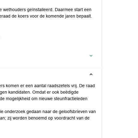
e wethouders geïnstalleerd. Daarmee start een
eraad de koers voor de komende jaren bepaalt.
rs komen er een aantal raadszetels vrij. De raad
gen kandidaten. Omdat er ook beëdigde
 de mogelijkheid om nieuwe steunfractieleden
ssie onderzoek gedaan naar de geloofsbrieven van
daan; zij worden benoemd op voordracht van de