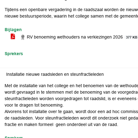
Tijdens een openbare vergadering in de raadszaal worden de nieuw
nieuwe bestuursperiode, waarin het college samen met de gemeent
Bijlagen
RV benoeming wethouders na verkiezingen 2026
377 KB
Sprekers
Installatie nieuwe raadsleden en steunfractieleden
Met de installatie van het college en het benoemen van de wethoude
wordt gevraagd in te stemmen met de benoeming van de voorgedra
steunfractieleden worden voorgedragen tot raadslid, is er eveneens
voor te dragen tot benoeming.
Alvorens tot installatie over te gaan, wordt door een ad hoc commi
de raadsleden. Voor steunfractieleden wordt dit onderzoek niet ge
fractie en maken formeel geen onderdeel uit van de raad.