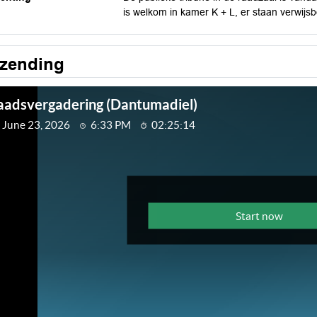
is welkom in kamer K + L, er staan verwijsb
tzending