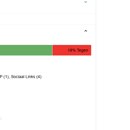
18% Tegen
 (1), Sociaal Links (4)
B