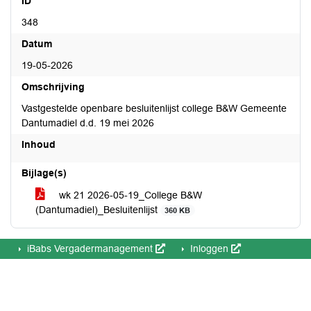
ID
348
Datum
19-05-2026
Omschrijving
Vastgestelde openbare besluitenlijst college B&W Gemeente
Dantumadiel d.d. 19 mei 2026
Inhoud
Bijlage(s)
wk 21 2026-05-19_College B&W
(Dantumadiel)_Besluitenlijst
360 KB
iBabs Vergadermanagement
Inloggen