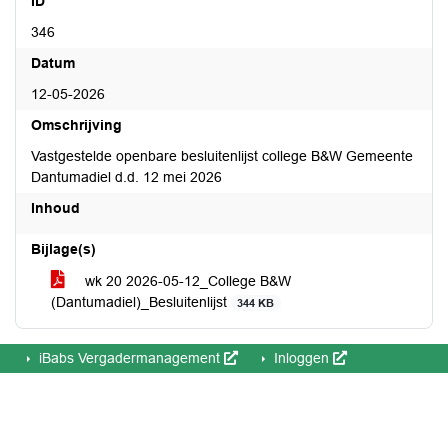
ID
346
Datum
12-05-2026
Omschrijving
Vastgestelde openbare besluitenlijst college B&W Gemeente
Dantumadiel d.d. 12 mei 2026
Inhoud
Bijlage(s)
wk 20 2026-05-12_College B&W
(Dantumadiel)_Besluitenlijst
344 KB
iBabs Vergadermanagement
Inloggen