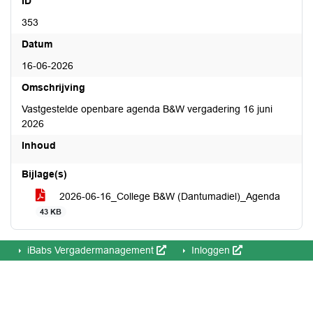
ID
353
Datum
16-06-2026
Omschrijving
Vastgestelde openbare agenda B&W vergadering 16 juni
2026
Inhoud
Bijlage(s)
2026-06-16_College B&W (Dantumadiel)_Agenda
43 KB
iBabs Vergadermanagement
Inloggen